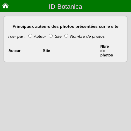
ID-Botanica
Principaux auteurs des photos présentées sur le site
Trier par
:
Auteur
Site
Nombre de photos
Nbre
Auteur
Site
de
photos